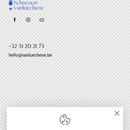
+32 51 20 21 75
hello@vanluechene.be