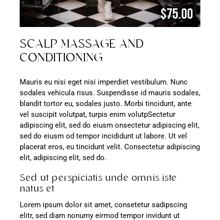
$75.00
SCALP MASSAGE AND
CONDITIONING
Mauris eu nisi eget nisi imperdiet vestibulum. Nunc
sodales vehicula risus. Suspendisse id mauris sodales,
blandit tortor eu, sodales justo. Morbi tincidunt, ante
vel suscipit volutpat, turpis enim volutpSectetur
adipiscing elit, sed do eiusm onsectetur adipiscing elit,
sed do eiusm od tempor incididunt ut labore. Ut vel
placerat eros, eu tincidunt velit. Consectetur adipiscing
elit, adipiscing elit, sed do.
Sed ut perspiciatis unde omnis iste
natus et
Lorem ipsum dolor sit amet, consetetur sadipscing
elitr, sed diam nonumy eirmod tempor invidunt ut