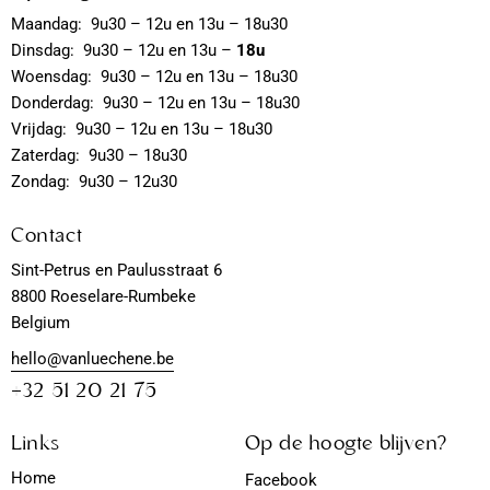
Maandag: 9u30 – 12u en 13u – 18u30
Dinsdag: 9u30 – 12u en 13u –
18u
Woensdag: 9u30 – 12u en 13u – 18u30
Donderdag: 9u30 – 12u en 13u – 18u30
Vrijdag: 9u30 – 12u en 13u – 18u30
Zaterdag: 9u30 – 18u30
Zondag: 9u30 – 12u30
Contact
Sint-Petrus en Paulusstraat 6
8800 Roeselare-Rumbeke
Belgium
hello@vanluechene.be
+32 51 20 21 75
Links
Op de hoogte blijven?
Home
Facebook