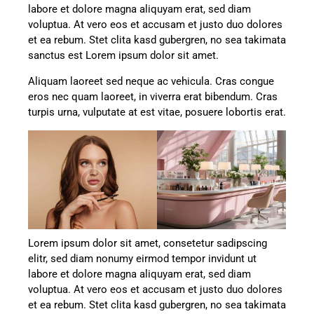
labore et dolore magna aliquyam erat, sed diam
voluptua. At vero eos et accusam et justo duo dolores
et ea rebum. Stet clita kasd gubergren, no sea takimata
sanctus est Lorem ipsum dolor sit amet.
Aliquam laoreet sed neque ac vehicula. Cras congue
eros nec quam laoreet, in viverra erat bibendum. Cras
turpis urna, vulputate at est vitae, posuere lobortis erat.
Lorem ipsum dolor sit amet, consetetur sadipscing
elitr, sed diam nonumy eirmod tempor invidunt ut
labore et dolore magna aliquyam erat, sed diam
voluptua. At vero eos et accusam et justo duo dolores
et ea rebum. Stet clita kasd gubergren, no sea takimata