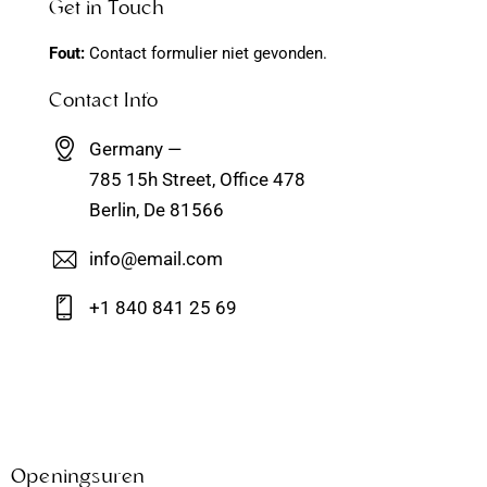
Get in Touch
Fout:
Contact formulier niet gevonden.
Contact Info
Germany —
785 15h Street, Office 478
Berlin, De 81566
info@email.com
+1 840 841 25 69
Openingsuren