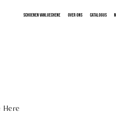
SCHOENEN VANLUECHENE
OVER ONS
CATALOGUS
e Here