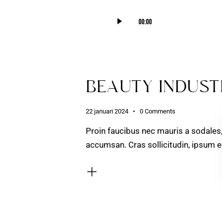
Audiospeler
00:00
BEAUTY INDUS
22 januari 2024
0
Comments
Proin faucibus nec mauris a sodales
accumsan. Cras sollicitudin, ipsum eg