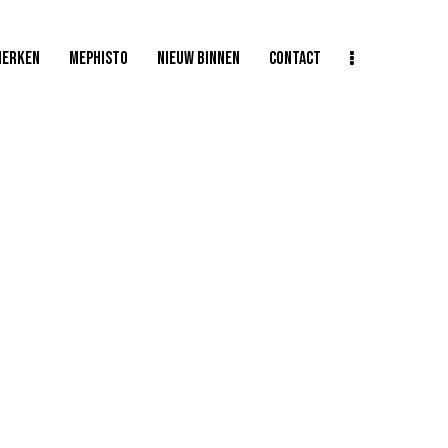
MERKEN
MEPHISTO
NIEUW BINNEN
CONTACT