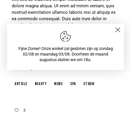
dolore magna aliqua. Ut enim ad minim veniam, quis
nostrud exercitation ullamco laboris nisi ut aliquip ex
ea commodo consequat. Duis aute irure dolor in
reprehenderit. Lorem ipsum dolor sit amet,
consectetur adipiscing elit.
Etiam vitae leo et diam pellentesque porta. Sed
eleifend ultricies risus, vel rutrum erat commodo ut.
Fijne Zomer! Onze winkel zal gesloten zijn op zondag
02/08 en maandag 03/08. Doorheen de maand
Praesent finibus congue euismod. Nullam scelerisque
augustus sluiten we om 18u.
massa vel augue placerat, a tempor sem egestas.
Curabitur placerat finibus lacus.
article
beauty
news
spa
studio
2