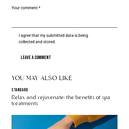
I agree that my submitted data is being
collected and stored
.
YOU MAY ALSO LIKE
STANDARD
Relax and rejuvenate: the benefits of spa
treatments