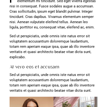
elementum mi tincidunt. Sed eget viverra egestas
nisi in consequat. Fusce sodales augue a accumsan.
Cras sollicitudin, ipsum eget blandit pulvinar. Integer
tincidunt. Cras dapibus. Vivamus elementum semper
nisi. Aenean vulputate eleifend tellus. Aenean leo
ligula, porttitor eu, consequat vitae, eleifend ac, enim.
Sed ut perspiciatis, unde omnis iste natus error sit
voluptatem accusantium doloremque laudantium,
totam rem aperiam eaque ipsa, quae ab illo inventore
veritatis et quasi architecto beatae vitae dicta sunt,
explicabo.
At vero eos et accusam
Sed ut perspiciatis, unde omnis iste natus error sit
voluptatem accusantium doloremque laudantium,
totam rem aperiam eaque ipsa, quae ab illo inventore
veritatis et quasi architecto beatae vitae dicta sunt.