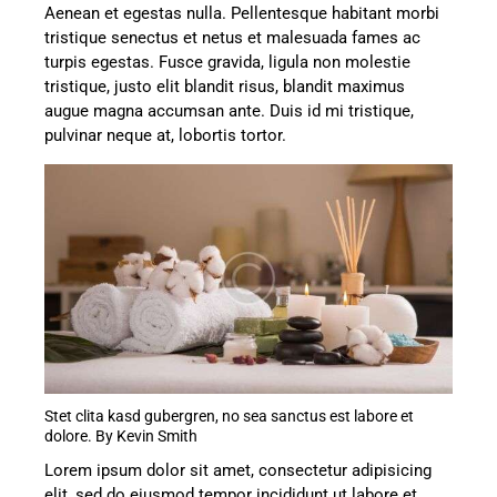
Aenean et egestas nulla. Pellentesque habitant morbi
tristique senectus et netus et malesuada fames ac
turpis egestas. Fusce gravida, ligula non molestie
tristique, justo elit blandit risus, blandit maximus
augue magna accumsan ante. Duis id mi tristique,
pulvinar neque at, lobortis tortor.
Stet clita kasd gubergren, no sea sanctus est labore et
dolore. By
Kevin Smith
Lorem ipsum dolor sit amet, consectetur adipisicing
elit, sed do eiusmod tempor incididunt ut labore et