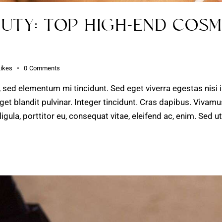
UTY: TOP HIGH-END COS
Likes
0
Comments
, sed elementum mi tincidunt. Sed eget viverra egestas nisi
get blandit pulvinar. Integer tincidunt. Cras dapibus. Viv
ligula, porttitor eu, consequat vitae, eleifend ac, enim. Sed 