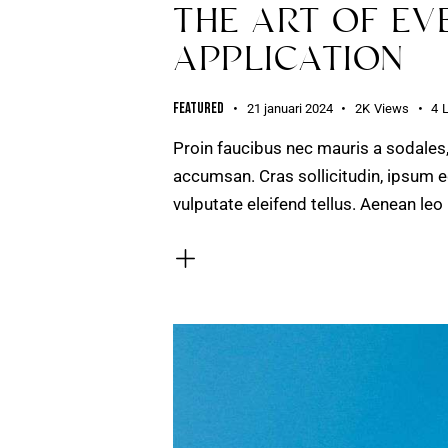
THE ART OF EV
APPLICATION
Featured
21 januari 2024
2K
Views
4
Proin faucibus nec mauris a sodales
accumsan. Cras sollicitudin, ipsum e
vulputate eleifend tellus. Aenean leo 