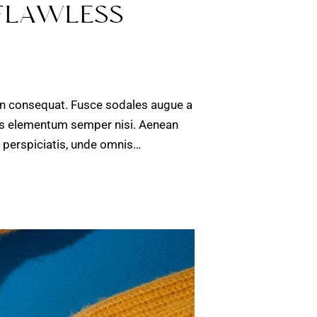
 FLAWLESS
 in consequat. Fusce sodales augue a
amus elementum semper nisi. Aenean
ut perspiciatis, unde omnis…