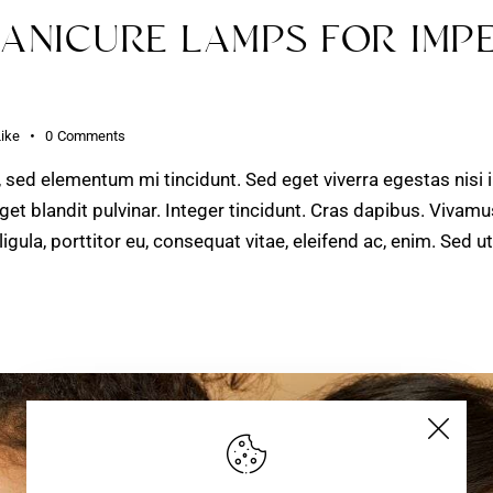
MANICURE LAMPS FOR IMP
Like
0
Comments
, sed elementum mi tincidunt. Sed eget viverra egestas nisi
get blandit pulvinar. Integer tincidunt. Cras dapibus. Viv
ligula, porttitor eu, consequat vitae, eleifend ac, enim. Sed 