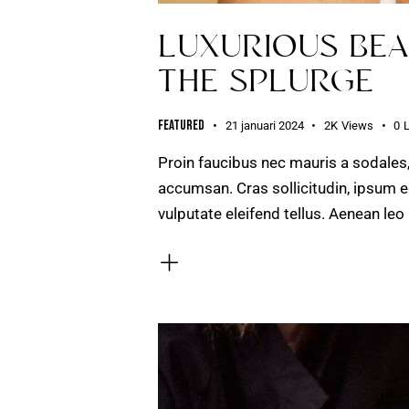
LUXURIOUS BEA
THE SPLURGE
Featured
21 januari 2024
2K
Views
0
Proin faucibus nec mauris a sodales
accumsan. Cras sollicitudin, ipsum e
vulputate eleifend tellus. Aenean leo 