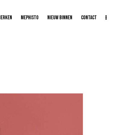
MERKEN
MEPHISTO
NIEUW BINNEN
CONTACT