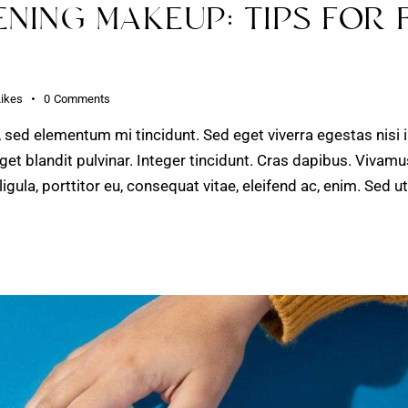
ENING MAKEUP: TIPS FOR
Likes
0
Comments
, sed elementum mi tincidunt. Sed eget viverra egestas nisi
get blandit pulvinar. Integer tincidunt. Cras dapibus. Viv
ligula, porttitor eu, consequat vitae, eleifend ac, enim. Sed 