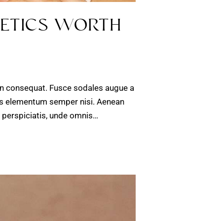
METICS WORTH
 in consequat. Fusce sodales augue a
amus elementum semper nisi. Aenean
ut perspiciatis, unde omnis…