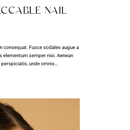
ECCABLE NAIL
 in consequat. Fusce sodales augue a
amus elementum semper nisi. Aenean
ut perspiciatis, unde omnis…