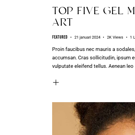
TOP FIVE GEL 
ART
Featured
21 januari 2024
2K
Views
1
Proin faucibus nec mauris a sodales
accumsan. Cras sollicitudin, ipsum e
vulputate eleifend tellus. Aenean leo 