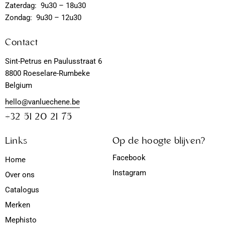
Zaterdag: 9u30 – 18u30
Zondag: 9u30 – 12u30
Contact
Sint-Petrus en Paulusstraat 6
8800 Roeselare-Rumbeke
Belgium
hello@vanluechene.be
+32 51 20 21 75
Links
Op de hoogte blijven?
Facebook
Home
Instagram
Over ons
Catalogus
Merken
Mephisto