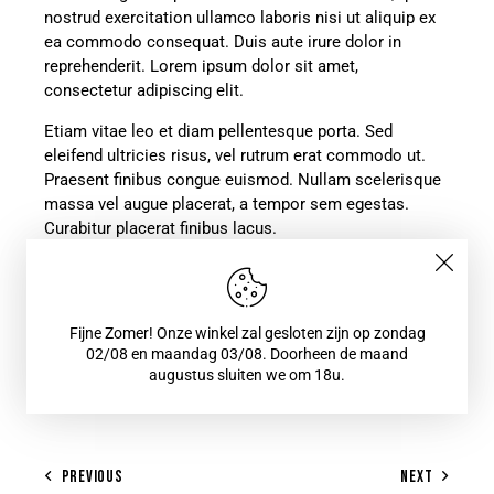
nostrud exercitation ullamco laboris nisi ut aliquip ex
ea commodo consequat. Duis aute irure dolor in
reprehenderit. Lorem ipsum dolor sit amet,
consectetur adipiscing elit.
Etiam vitae leo et diam pellentesque porta. Sed
eleifend ultricies risus, vel rutrum erat commodo ut.
Praesent finibus congue euismod. Nullam scelerisque
massa vel augue placerat, a tempor sem egestas.
Curabitur placerat finibus lacus.
hairstyle
massage
nails
tattoo
wellness
Fijne Zomer! Onze winkel zal gesloten zijn op zondag
02/08 en maandag 03/08. Doorheen de maand
augustus sluiten we om 18u.
0
PREVIOUS
NEXT