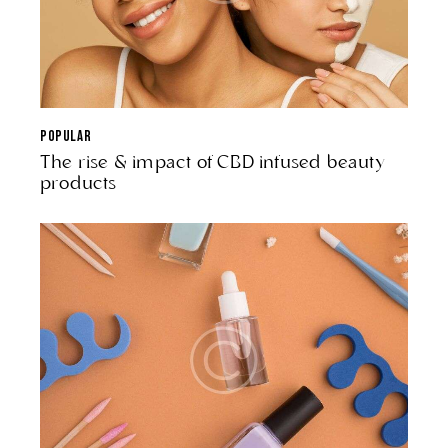
POPULAR
The rise & impact of CBD infused beauty
products