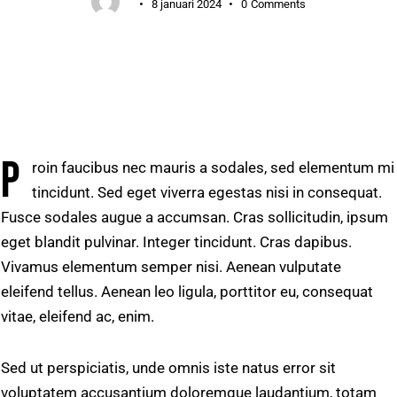
8 januari 2024
0
Comments
P
roin faucibus nec mauris a sodales, sed elementum mi
tincidunt. Sed eget viverra egestas nisi in consequat.
Fusce sodales augue a accumsan. Cras sollicitudin, ipsum
eget blandit pulvinar. Integer tincidunt. Cras dapibus.
Vivamus elementum semper nisi. Aenean vulputate
eleifend tellus. Aenean leo ligula, porttitor eu, consequat
vitae, eleifend ac, enim.
Sed ut perspiciatis, unde omnis iste natus error sit
voluptatem accusantium doloremque laudantium, totam