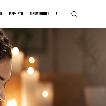
EN
MEPHISTO
NIEUW BINNEN