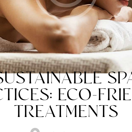
TRENDING
SUSTAINABLE SP
TICES: ECO-FRI
TREATMENTS