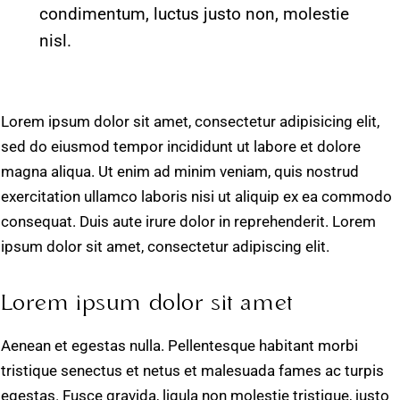
condimentum, luctus justo non, molestie
nisl.
Lorem ipsum dolor sit amet, consectetur adipisicing elit,
sed do eiusmod tempor incididunt ut labore et dolore
magna aliqua. Ut enim ad minim veniam, quis nostrud
exercitation ullamco laboris nisi ut aliquip ex ea commodo
consequat. Duis aute irure dolor in reprehenderit. Lorem
ipsum dolor sit amet, consectetur adipiscing elit.
Lorem ipsum dolor sit amet
Aenean et egestas nulla. Pellentesque habitant morbi
tristique senectus et netus et malesuada fames ac turpis
egestas. Fusce gravida, ligula non molestie tristique, justo