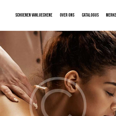
SCHOENEN VANLUECHENE
OVER ONS
CATALOGUS
MERK